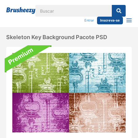
Entrar
Inscreva-se
Skeleton Key Background Pacote PSD