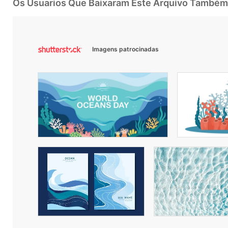
Os Usuarios Que Baixaram Este Arquivo Também
Imagens patrocinadas