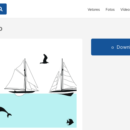
Vetores
Fotos
Vídeo
o
Downl