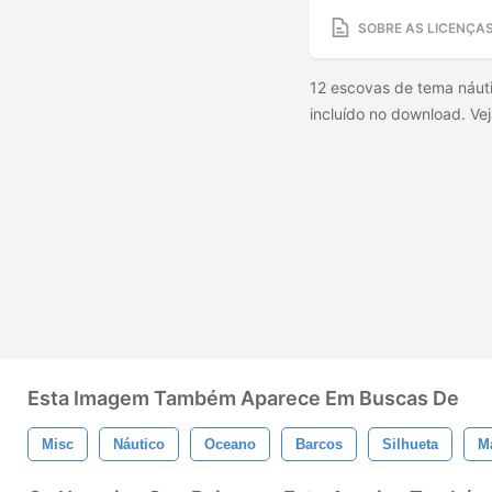
SOBRE AS LICENÇA
12 escovas de tema náuti
incluído no download. Ve
Esta Imagem Também Aparece Em Buscas De
Misc
Náutico
Oceano
Barcos
Silhueta
M