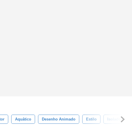
tor
Aquático
Desenho Animado
Estilo
Isolado