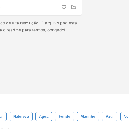
S
co de alta resolução. O arquivo png está
ja o readme para termos, obrigado!
ar
Natureza
Agua
Fundo
Marinho
Azul
Ve