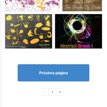
Próxima página
1