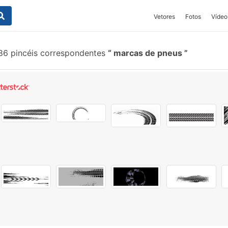
Vetores
Fotos
Vídeo
6 pincéis correspondentes
marcas de pneus