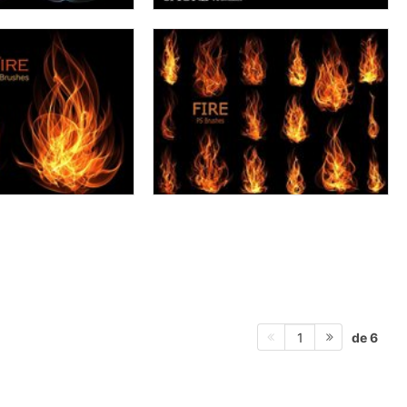
de 6
1