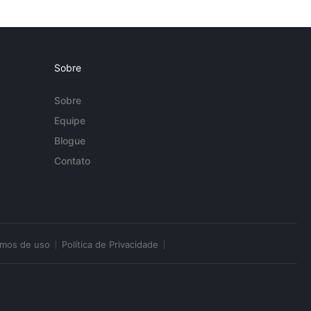
Sobre
Sobre
Equipe
Blogue
Contato
rmos de uso
Política de Privacidade