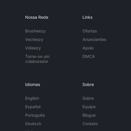
Nossa Rede
Links
Brusheezy
Ofertas
Vecteezy
Anunciantes
Videezy
Apoio
Torne-se um
DMCA
colaborador
Idiomas
Sobre
English
Sobre
Español
Equipe
Português
Blogue
Deutsch
Contato