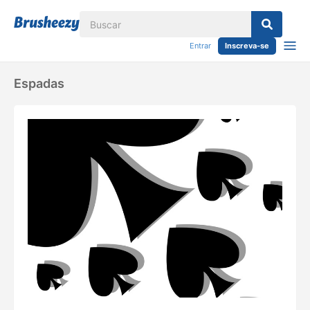
Entrar
Inscreva-se
Espadas