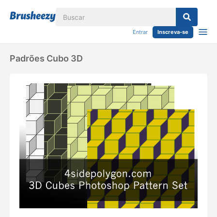
Entrar
Inscreva-se
Padrões Cubo 3D