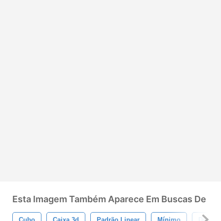
Esta Imagem Também Aparece Em Buscas De
Cubo
Caixa 3d
Padrão Linear
Mínimo
Desenh