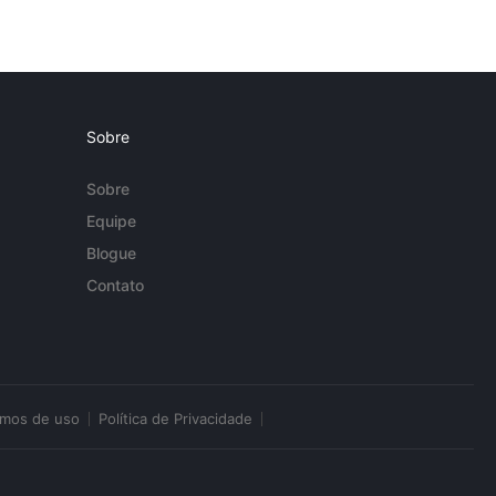
Sobre
Sobre
Equipe
Blogue
Contato
rmos de uso
Política de Privacidade