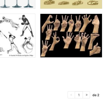
de 2
1