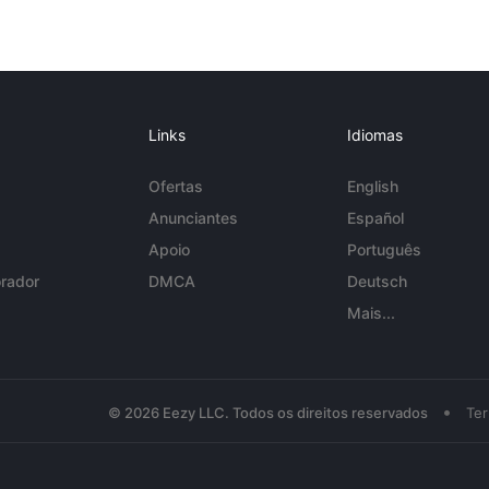
Links
Idiomas
Ofertas
English
Anunciantes
Español
Apoio
Português
rador
DMCA
Deutsch
Mais...
•
© 2026 Eezy LLC. Todos os direitos reservados
Te