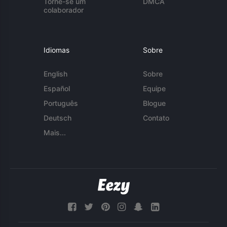
Torne-se um
DMCA
colaborador
Idiomas
Sobre
English
Sobre
Español
Equipe
Português
Blogue
Deutsch
Contato
Mais...