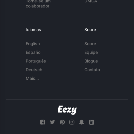
Torne-se um
DMCA
colaborador
Idiomas
Sobre
English
Sobre
Español
Equipe
Português
Blogue
Deutsch
Contato
Mais...