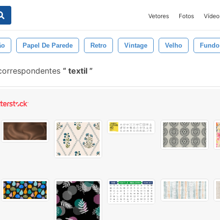
Vetores
Fotos
Vídeo
ão
Papel De Parede
Retro
Vintage
Velho
Fundo
 correspondentes
textil