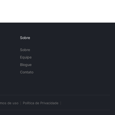
Sobre
Sobre
Equipe
Blogue
Contato
rmos de uso
Política de Privacidade