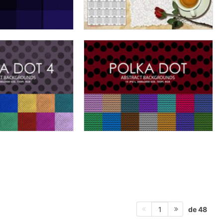
de 48
1