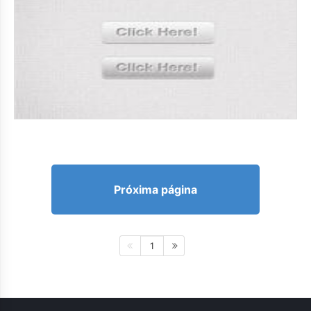
Próxima página
1