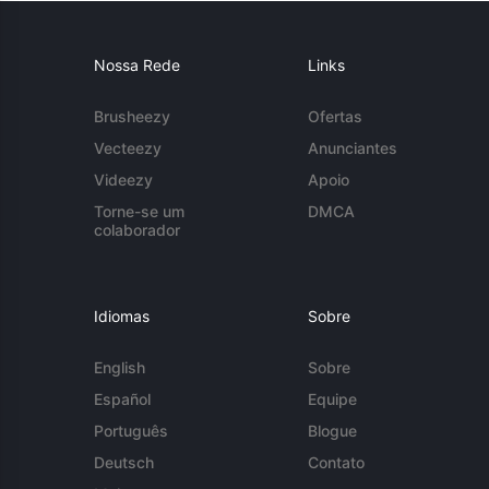
Nossa Rede
Links
Brusheezy
Ofertas
Vecteezy
Anunciantes
Videezy
Apoio
Torne-se um
DMCA
colaborador
Idiomas
Sobre
English
Sobre
Español
Equipe
Português
Blogue
Deutsch
Contato