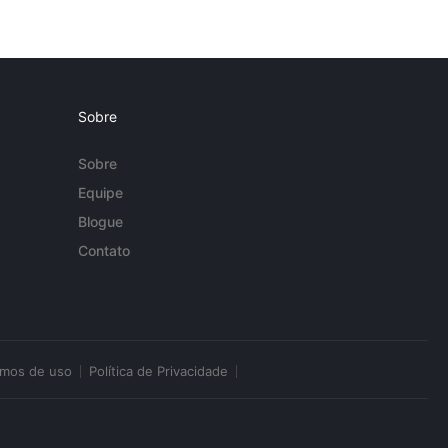
Sobre
Sobre
Equipe
Blogue
Contato
rmos de uso
Política de Privacidade