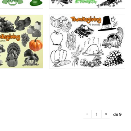
de 9
1