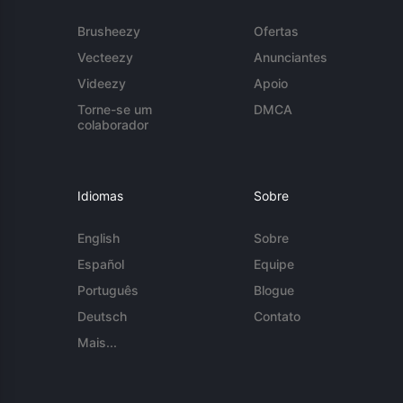
Brusheezy
Ofertas
Vecteezy
Anunciantes
Videezy
Apoio
Torne-se um
DMCA
colaborador
Idiomas
Sobre
English
Sobre
Español
Equipe
Português
Blogue
Deutsch
Contato
Mais...