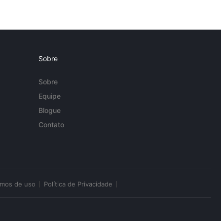
Sobre
Sobre
Equipe
Blogue
Contato
rmos de uso
Política de Privacidade