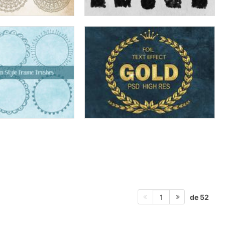
de 52
1