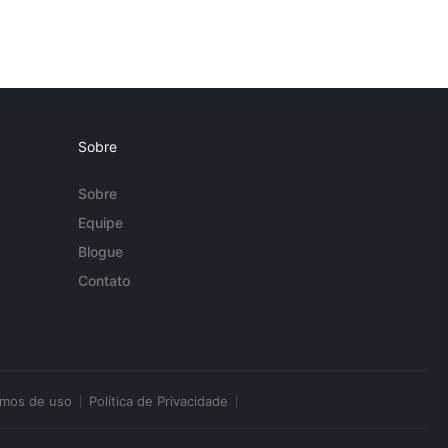
Sobre
Sobre
Equipe
Blogue
Contato
rmos de uso
Política de Privacidade