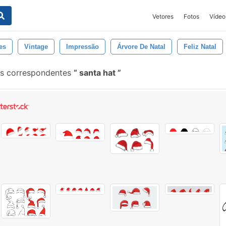
Vetores
Fotos
Vídeo
es
Vintage
Impressão
Árvore De Natal
Feliz Natal
is correspondentes
santa hat