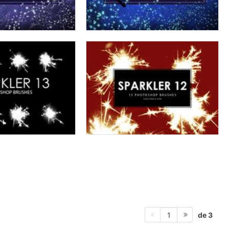
de 3
1