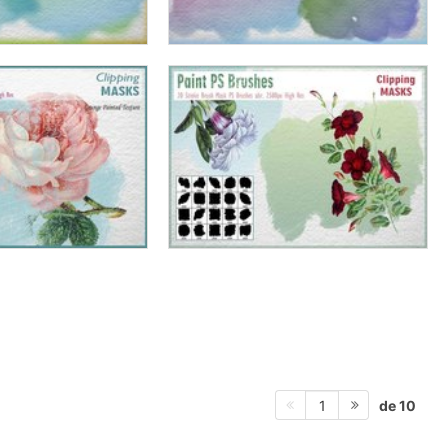
de 10
1