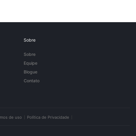
Sobre
Sobre
Equipe
Blogue
Contato
rmos de uso
Política de Privacidade