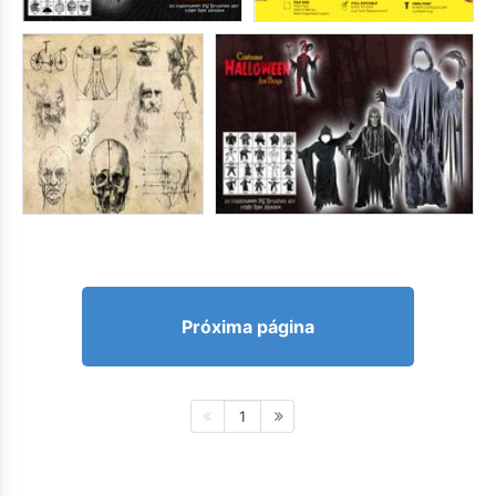
Próxima página
1