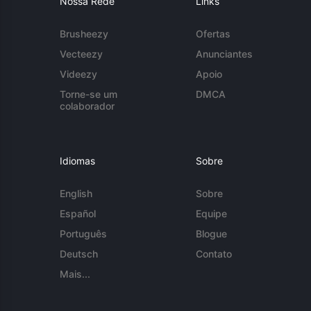
Nossa Rede
Links
Brusheezy
Ofertas
Vecteezy
Anunciantes
Videezy
Apoio
Torne-se um
DMCA
colaborador
Idiomas
Sobre
English
Sobre
Español
Equipe
Português
Blogue
Deutsch
Contato
Mais...