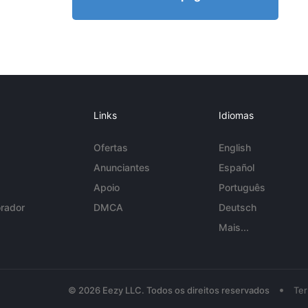
Links
Idiomas
Ofertas
English
Anunciantes
Español
Apoio
Português
rador
DMCA
Deutsch
Mais...
•
© 2026 Eezy LLC. Todos os direitos reservados
Te