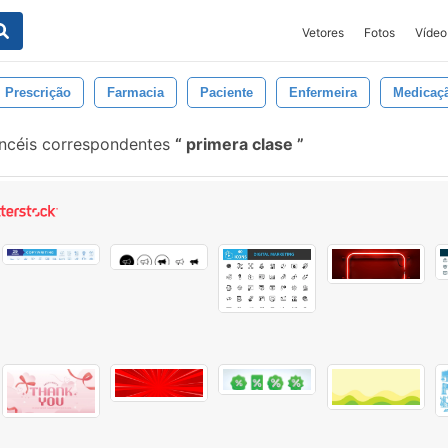
Vetores
Fotos
Vídeo
Prescrição
Farmacia
Paciente
Enfermeira
Medicaç
ncéis correspondentes
primera clase