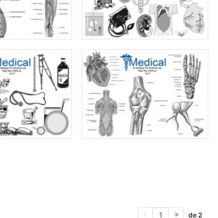
de 2
1