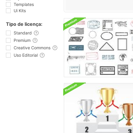
Templates
Ui Kits
Tipo de licença:
Standard
Premium
Creative Commons
Uso Editorial