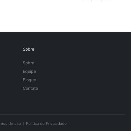
Sobre
Sobre
Equipe
Blogue
Contato
rmos de uso
Política de Privacidade