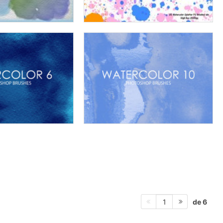
de 6
1