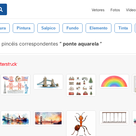
Vetores
Fotos
Vídeo
ura
Pintura
Salpico
Fundo
Elemento
Tinta
pincéis correspondentes
ponte aquarela