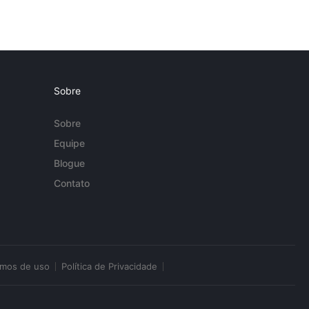
Sobre
Sobre
Equipe
Blogue
Contato
rmos de uso
Política de Privacidade