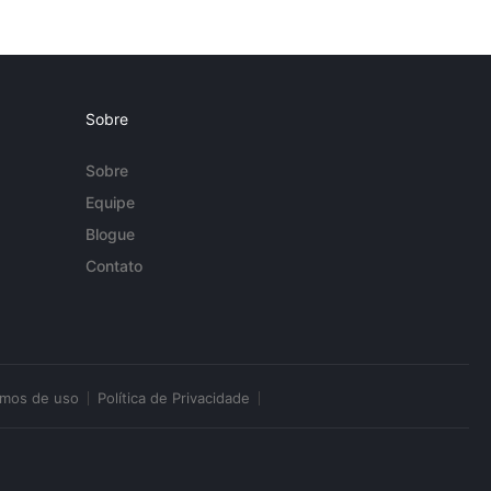
Sobre
Sobre
Equipe
Blogue
Contato
rmos de uso
Política de Privacidade