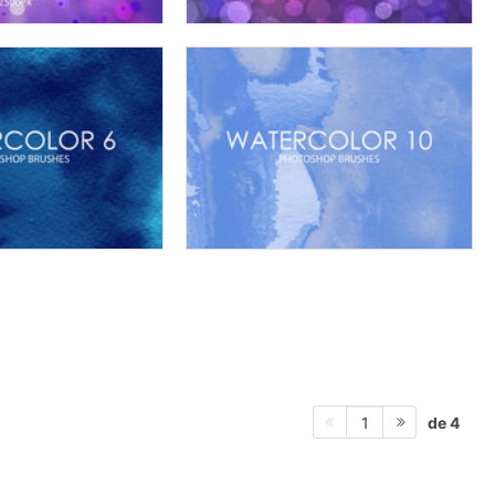
de 4
1