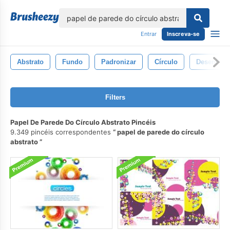
echar
Entrar
Inscreva-se
Abstrato
Fundo
Padronizar
Círculo
Desenhar
Filters
Papel De Parede Do Círculo Abstrato Pincéis
9.349 pincéis correspondentes
papel de parede do círculo
abstrato