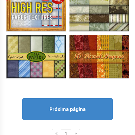
Próxima página
1