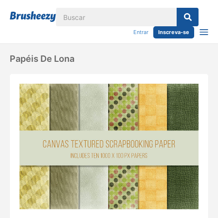
Entrar
Inscreva-se
Papéis De Lona