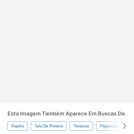
Esta Imagem Também Aparece Em Buscas De
Papéis
Tela De Pintura
Texturas
Página De Recado