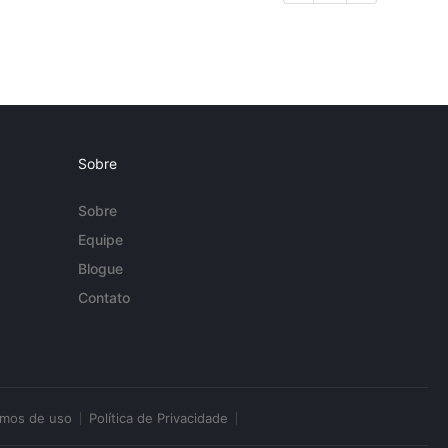
Sobre
Sobre
Equipe
Blogue
Contato
rmos de uso
Política de Privacidade