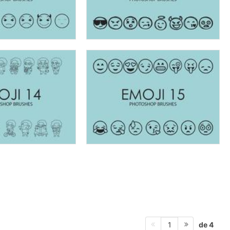
de 4
1