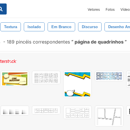
Vetores
Fotos
Vídeo
Textura
Isolado
Em Branco
Discurso
Desenho A
s
-
189 pincéis correspondentes
página de quadrinhos