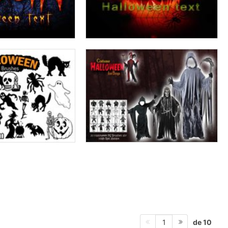
de 10
1