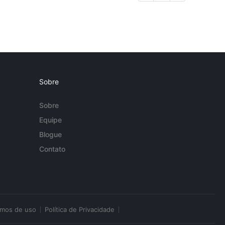
Sobre
Sobre
Equipe
Blogue
Contato
rmos de uso
Política de Privacidade