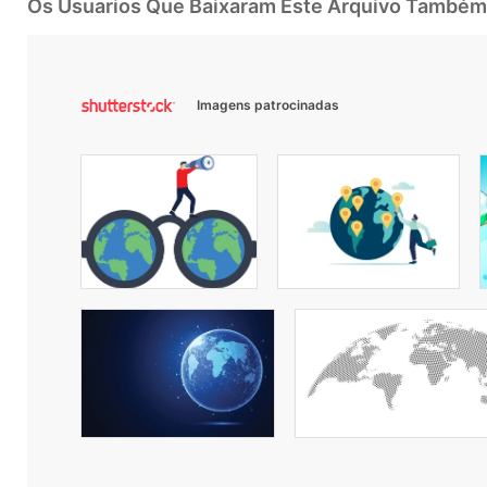
Os Usuarios Que Baixaram Este Arquivo Também
Imagens patrocinadas