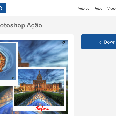
Vetores
Fotos
Vídeo
hotoshop Ação
Downl