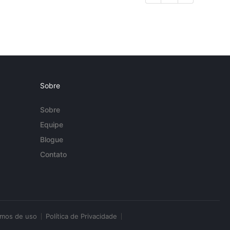
Sobre
Sobre
Equipe
Blogue
Contato
rmos de uso
Política de Privacidade