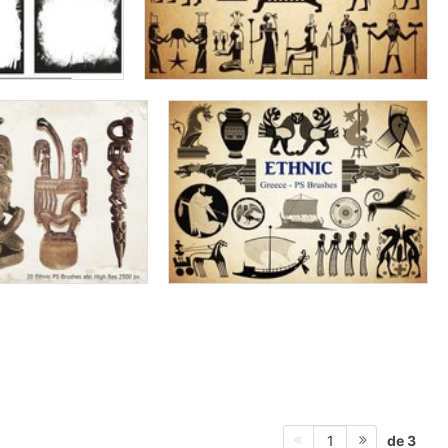
de 3
1