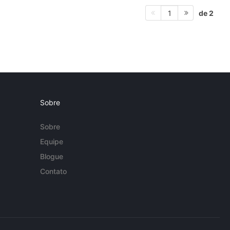
de 2
1
Sobre
Sobre
Equipe
Blogue
Contato