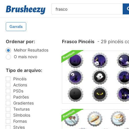
Garrafa
Ordenar por:
Frasco Pincéis
-
29 pincéis c
Melhor Resultados
O mais novo
Tipo de arquivo:
Pincéis
Actions
PSDs
Padrões
Gradientes
Texturas
Símbolos
Formas
Styles