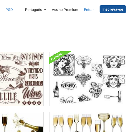
Inscreva-se
PSD
Português
Assine Premium
Entrar