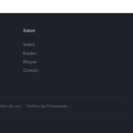
Sobre
Sobre
Equipe
Blogue
Contato
rmos de uso
Política de Privacidade