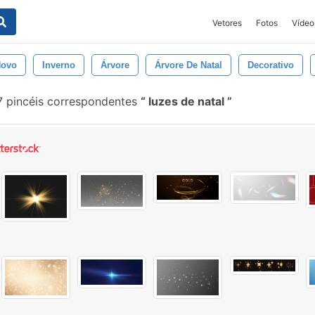
Vetores
Fotos
Vídeo
ovo
Inverno
Árvore
Árvore De Natal
Decorativo
7 pincéis correspondentes
luzes de natal