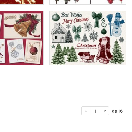
de 16
1