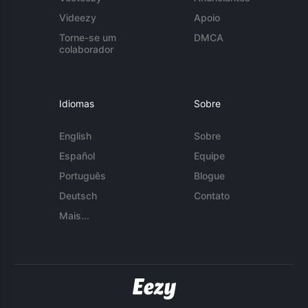
Videezy
Apoio
Torne-se um
DMCA
colaborador
Idiomas
Sobre
English
Sobre
Español
Equipe
Português
Blogue
Deutsch
Contato
Mais...