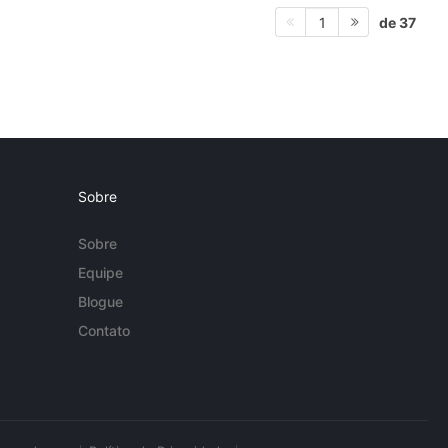
de 37
1
Sobre
Sobre
Equipe
Blogue
Contato