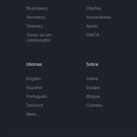
Brusheezy
Ofertas
Vecteezy
Anunciantes
Videezy
Apoio
Torne-se um
DMCA
colaborador
Idiomas
Sobre
English
Sobre
Español
Equipe
Português
Blogue
Deutsch
Contato
Mais...