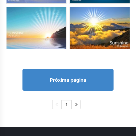
Próxima página
1