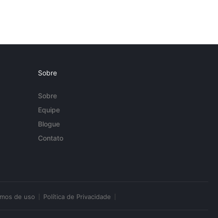
Sobre
Sobre
Equipe
Blogue
Contato
rmos de uso
Política de Privacidade