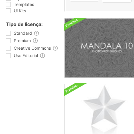
Templates
Ui Kits
Tipo de licença:
Standard
Premium
Creative Commons
Uso Editorial