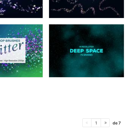
de 7
1