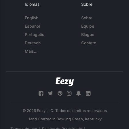
Idiomas
Sobre
English
Sobre
Español
Equipe
Português
Blogue
Deutsch
Contato
Mais...
© 2026 Eezy LLC. Todos os direitos reservados
Termos de uso
Política de Privacidade