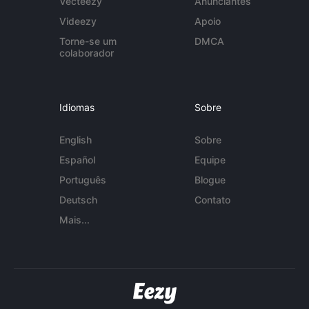
Vecteezy
Anunciantes
Videezy
Apoio
Torne-se um
DMCA
colaborador
Idiomas
Sobre
English
Sobre
Español
Equipe
Português
Blogue
Deutsch
Contato
Mais...