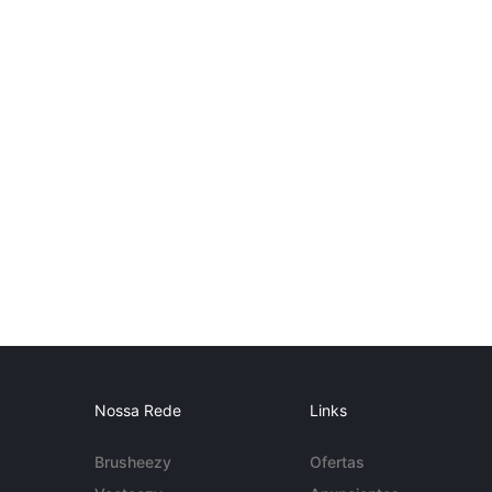
Nossa Rede
Links
Brusheezy
Ofertas