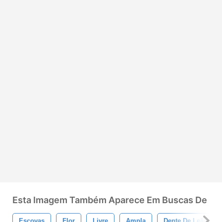
Esta Imagem Também Aparece Em Buscas De
Escovas
Flor
Livre
Ampla
Dente De Leão