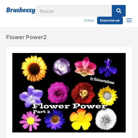
Entrar
Inscreva-se
Flower Power2