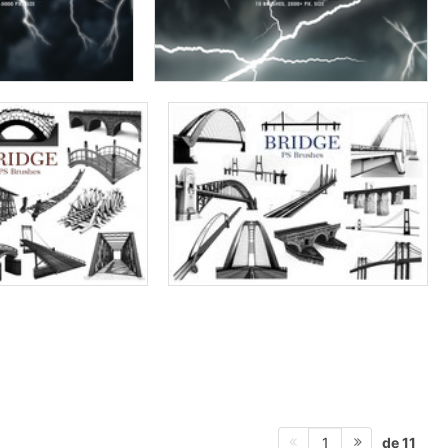
de 11
1