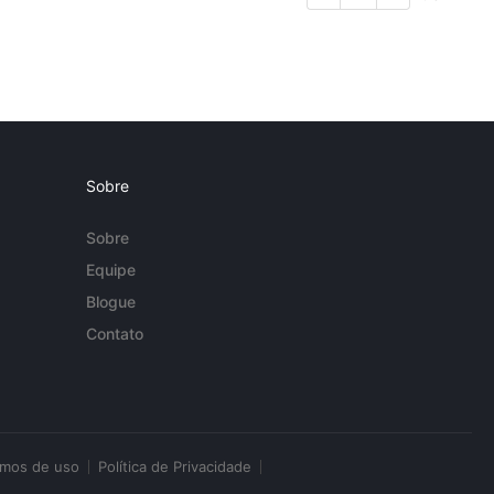
Sobre
Sobre
Equipe
Blogue
Contato
rmos de uso
Política de Privacidade