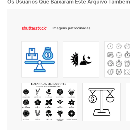
Os Usuarios Que Baixaram Este Arquivo Também
Imagens patrocinadas