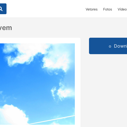
Vetores
Fotos
Vídeo
uvem
Downl