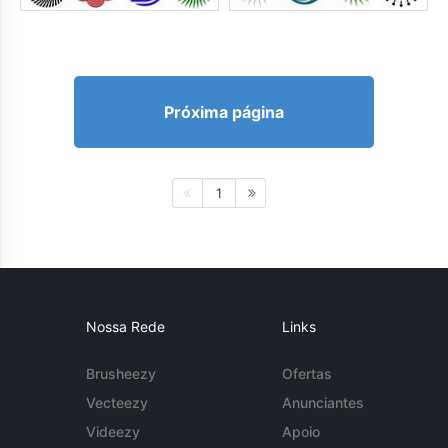
Próxima página
1
Nossa Rede
Links
Brusheezy
Ofertas
Vecteezy
Anunciantes
Videezy
Apoio