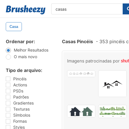
Casa
Ordenar por:
Casas Pincéis
-
353 pincéis 
Melhor Resultados
O mais novo
Imagens patrocinadas por
Tipo de arquivo:
Pincéis
Actions
PSDs
Padrões
Gradientes
Texturas
Símbolos
Formas
Styles