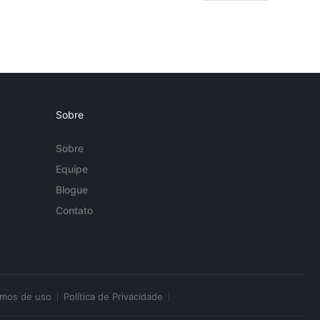
Sobre
Sobre
Equipe
Blogue
Contato
rmos de uso
Política de Privacidade