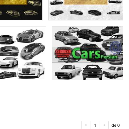
de 6
1