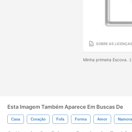
SOBRE AS LICENÇA
Minha primeira Escova. :
Esta Imagem Também Aparece Em Buscas De
Casa
Coração
Fofa
Forma
Amor
Namora