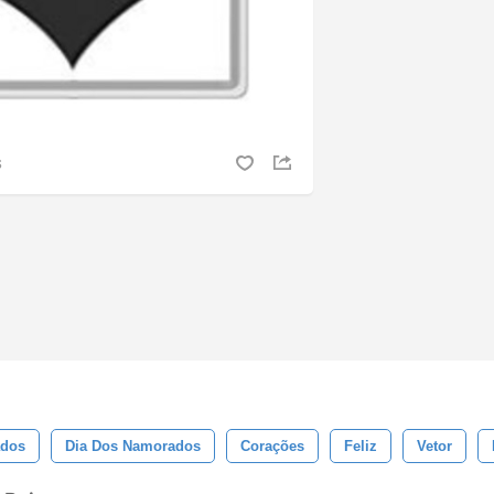
S
)
dos
Dia Dos Namorados
Corações
Feliz
Vetor