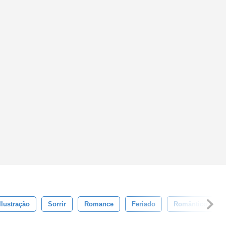
Ilustração
Sorrir
Romance
Feriado
Romântico