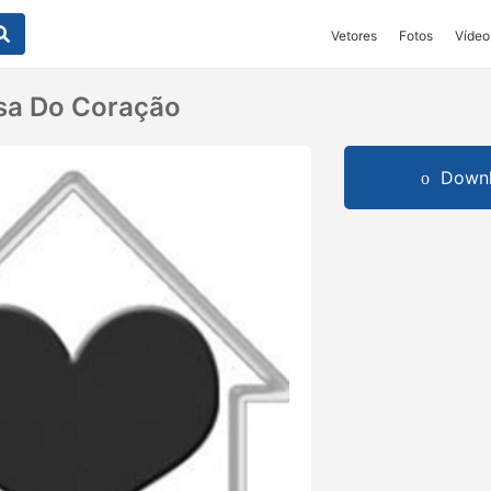
Vetores
Fotos
Vídeo
sa Do Coração
Downl