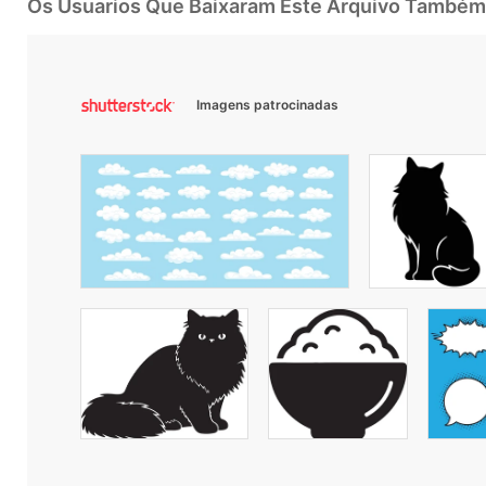
Os Usuarios Que Baixaram Este Arquivo Também
Imagens patrocinadas