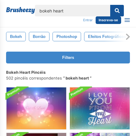
echar
Entrar
Inscreva-se
Bokeh
Borrão
Photoshop
Efeitos Fotográficos
Filters
Bokeh Heart Pincéis
502 pincéis correspondentes
bokeh heart