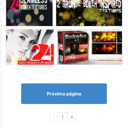
Próxima página
1