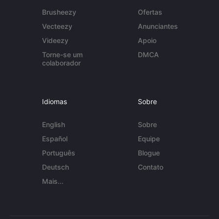
Brusheezy
Ofertas
Vecteezy
Anunciantes
Videezy
Apoio
Torne-se um
DMCA
colaborador
Idiomas
Sobre
English
Sobre
Español
Equipe
Português
Blogue
Deutsch
Contato
Mais...