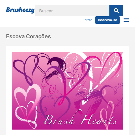
Entrar
Inscreva-se
Escova Corações