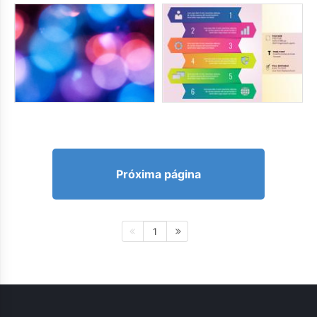
Próxima página
1