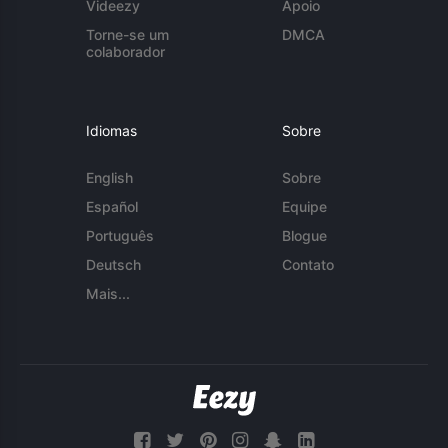
Videezy
Apoio
Torne-se um
DMCA
colaborador
Idiomas
Sobre
English
Sobre
Español
Equipe
Português
Blogue
Deutsch
Contato
Mais...