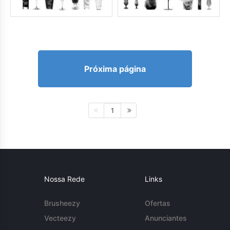
Próxima página
1
Nossa Rede
Links
Brusheezy
Ofertas
Vecteezy
Anunciantes