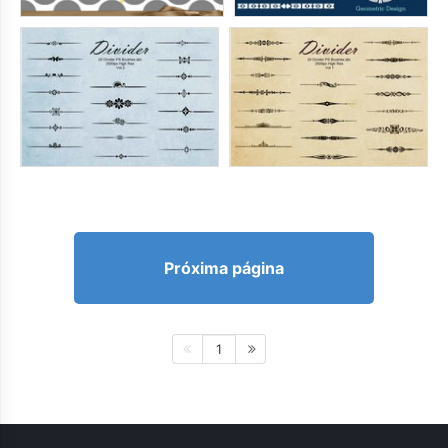
Próxima página
1